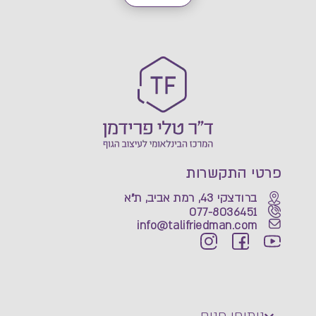
פרטי התקשרות
ברודצקי 43, רמת אביב, ת"א
077-8036451
info@talifriedman.com
ניתוחי פנים