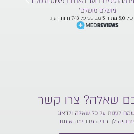
מו מהמזכירות ועד האחיות פשוט מושלם
והצו
מושלם מושלם”
ך 5 מבוסס על
743 חוות דעת
כם שאלה? צרו קשר
מח לענות על כל שאלה ולדאוג
תהיה לך חוויה מדהימה איתנו