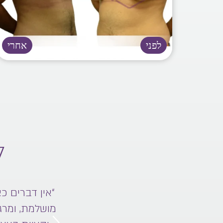
ל
 הכי מרוצה בעולם. ד״ר טלי בעצמה
“אין דברים כ
שלא נדבר על התוצאות המושלמות.
מושלמת, ומרג