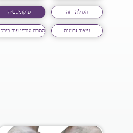
הגדלת חזה
גניקומסטיה
עיצוב זרועות
הסרת עודפי עור בירכי