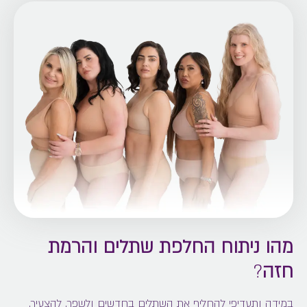
הוצאתם והרמת חזה?
מה כוללת פגישת הייעוץ עם ד"ר טלי פרידמן?
מהו ניתוח החלפת שתלים והרמת
חזה
?
במידה ותעדיפי להחליף את השתלים בחדשים ולשפר, להצעיר,