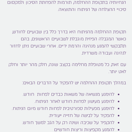
הנחיותיה בתקופת ההחלמה, תורמות להפחתת הסיכון ולמקסום
סיכויי ההצלחה של הניתוח והתוצאה.
תקופת ההחלמה מהניתוח היא בדרך כלל בין שבועיים לחודש,
כאשר המגבלה הפיזית מוגבלת לשבועיים הראשונים, בהם
תתבקשי להמנע מנהיגה והרמת ידיים. אחרי שבועיים ניתן לחזור
לנהיגה ועבודה משרדית.
עם זאת, כל מטופלת מחלימה בקצב שונה, חלק מהר יותר וחלק
לאט יותר.
במהלך תקופת ההחלמה יש להפקיד על הדברים הבאים:
להימנע מנשיאה של משאות כבדים לפחות חודש.
להימנע מעישון לפחות חודש לאחר הניתוח.
להימנע מפעילות ספורטיבית לפחות חודש מיום הניתוח.
להפקיד על לבישה של חזייה ייעודית.
להקפיד על שכיבה ושינה רק על הגב למשך חודש.
להמנע מקפיצות וריצות חודשיים