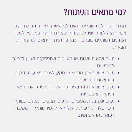
למי מתאים הניתוח?
הניתוח להחלפת שתלים יתאים לכל אישה לאחר הגדלת חזה,
אשר רוצה לערוך שינויים בגודל ובצורת החזה במקביל לשינוי
הנתונים השתלים שבגופה. כמו כן, הניתוח יתאים למועמדות
הבאות:
נשים שלא מעשנות, או מעשנות שתפסקנה לעשן לפחות
לחודשיים.
נשים אשר מצבן הבריאותי תקין, לאחר ביצוע הבדיקות
הרפואיות הנדרשות.
נשים אשר אוחזות בציפיות ריאליות ומבינות את תוצאות
הניתוח האפשריות.
נשים שסובלות מפגמים, קרעים, קמטים וקפלים בשתל
הישן שלה ונדרשות להחליף או להסיר שתלי הן מסיבה
רפואית או אסתטית.