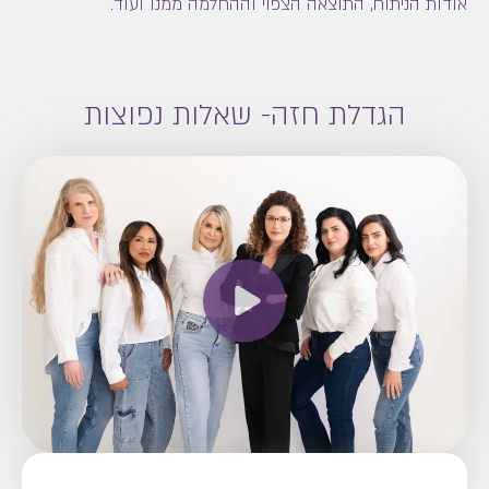
אודות הניתוח, התוצאה הצפוי וההחלמה ממנו ועוד.
הגדלת חזה​- שאלות נפוצות