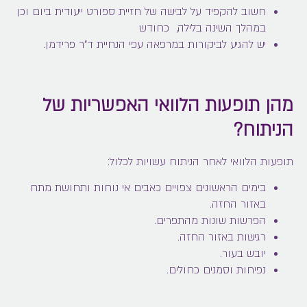
חשוב להקפיד על לבישה של חזיית ספורט ייעודית ביום וכן
במהלך השינה בלילה, כחודש
יש להגיע לביקורות במרפאה עפי הנחיית ד"ר פרידמן.
מהן תופעות הלוואי האפשריות של
הניתוח?
תופעות הלוואי לאחר הניתוח עשויות לכלול:
בימים הראשונים צפויים כאבים אי נוחות ותחושת מתח
באזור החזה.
הפרשות שונות מהתפרים.
רגישות באזור החזה.
יובש בעור.
נפיחות וסמנים כחולים.