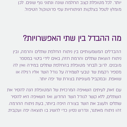
יותר. לכל מטופלת קצב החלמה שונה ונתוני גוף שונים. לכן
מומלץ לטפל בצלקות הניתוחיות עפי פרוטוקול הטיפול.
מה ההבדל בין שתי האפשרויות?
ההבדלים המשמעותיים בין ניתוח החלפת שתלים והרמה, ובין
ניתוח הוצאת שתלים והרמת חזה, באים לידי ביטוי במספר
מובנים. לרוב תבחר מטופלת בהחלפת שתלים במידה ואין לה
מספיר רקמת שד טבעי לשמירה על גודל השד אליו רגילה או
שואפת. ובמקביל מעוניינת בצורת שד יפה יותר.
עם זאת, לעיתים השאיפה המרכזית של המטופלת הנה להסיר את
השתלים, ללא קשר לגודל השד החדש, ואז השאיפה היא להסיר
שתלים ולעצב את השד בצורה היפה ביותר, בעת ניתוח ההרמה.
זהו ניתוח מאתגר, ונדרש נסיון כדי להשיג בו תוצאה יפה ועקבית.