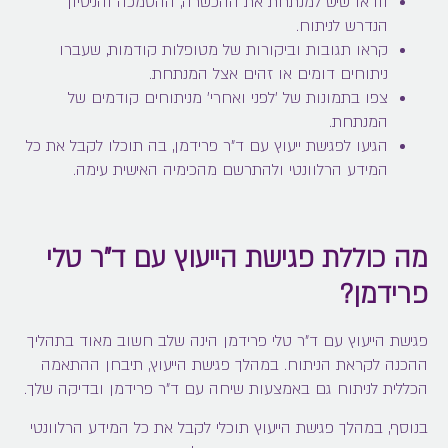
וודאו שיש למנתחת את ההכשרה, ההסמכה והניסיון
הנדרש לניתוח.
קראו תגובות וביקורות של מטופלות קודמות, שעברו
ניתוחים דומים או זהים אצל המנתחת.
צפו בתמונות של 'לפני ואחרי' מניתוחים קודמים של
המנתחת.
הגיעו לפגישת ייעוץ עם ד"ר פרידמן, בה תוכלו לקבל את כל
המידע הרלוונטי ולהתרשם מהכימיה האישית עימה.
מה כוללת פגישת הייעוץ עם ד"ר טלי
פרידמן?
פגישת הייעוץ עם ד"ר טלי פרידמן הינה שלב חשוב מאוד בתהליך
ההכנה לקראת הניתוח. במהלך פגישת הייעוץ, תיבחן ההתאמה
הכללית לניתוח גם באמצעות שיחה עם ד"ר פרידמן ובדיקה שלך.
בנוסף, במהלך פגישת הייעוץ תוכלי לקבל את כל המידע הרלוונטי