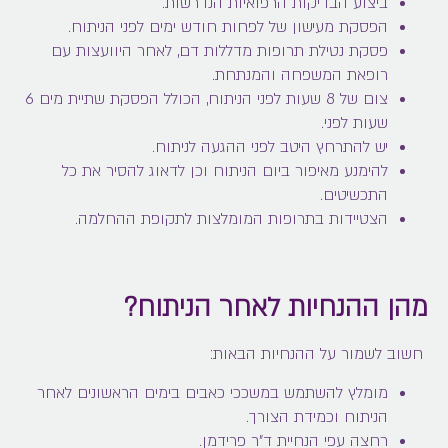
ביצוע הבדיקות הרפואיות הנדרשות.
הפסקת מעישון של לפחות חודש ימים לפני הניתוח.
פסקת נטילת תרופות מדללות דם, לאחר היוועצות עם
רופאת המשפחה והמנתחת.
צום של 8 שעות לפני הניתוח, הכולל הפסקת שתיית מים 6
שעות לפני.
יש להתרחץ היטב לפני ההגעה לניתוח.
להימנע מאיפור ביום הניתוח וכן לדאוג להסיר את כל
התכשיטים.
הצטיידות בתרופות המומלצות לתקופת ההחלמה.
מהן ההנחיות לאחר הניתוח?
חשוב לשמור על ההנחיות הבאות:
מומלץ להשתמש במשככי כאבים בימים הראשונים לאחר
הניתוח וכמידת הצורך.
רחצה עפי הנחיית ד"ר פרידמן.