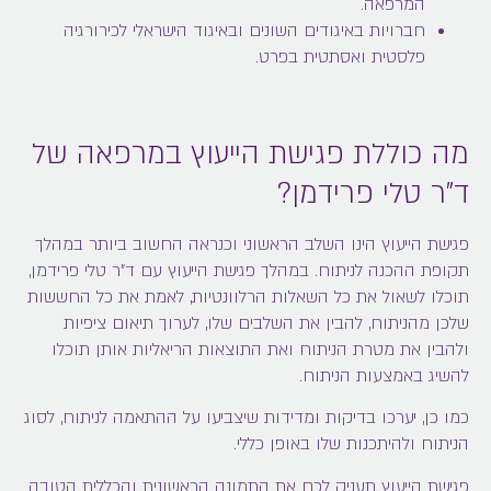
המרפאה.
חברויות באיגודים השונים ובאיגוד הישראלי לכירורגיה
פלסטית ואסתטית בפרט.
מה כוללת פגישת הייעוץ במרפאה של
ד"ר טלי פרידמן?
פגישת הייעוץ הינו השלב הראשוני וכנראה החשוב ביותר במהלך
תקופת ההכנה לניתוח. במהלך פגישת הייעוץ עם ד"ר טלי פרידמן,
תוכלו לשאול את כל השאלות הרלוונטיות, לאמת את כל החששות
שלכן מהניתוח, להבין את השלבים שלו, לערוך תיאום ציפיות
ולהבין את מטרת הניתוח ואת התוצאות הריאליות אותן תוכלו
להשיג באמצעות הניתוח.
כמו כן, יערכו בדיקות ומדידות שיצביעו על ההתאמה לניתוח, לסוג
הניתוח ולהיתכנות שלו באופן כללי.
פגישת הייעוץ תעניק לכם את התמונה הראשונית והכללית הטובה