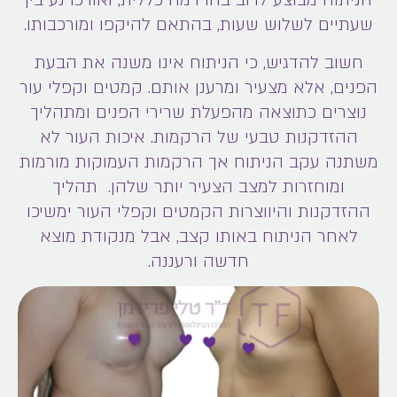
הניתוח מבוצע לרוב בהרדמה כללית, ואורכו נע בין
שעתיים לשלוש שעות, בהתאם להיקפו ומורכבותו.
חשוב להדגיש, כי הניתוח אינו משנה את הבעת
הפנים, אלא מצעיר ומרענן אותם. קמטים וקפלי עור
נוצרים כתוצאה מהפעלת שרירי הפנים ומתהליך
ההזדקנות טבעי של הרקמות. איכות העור לא
משתנה עקב הניתוח אך הרקמות העמוקות מורמות
ומוחזרות למצב הצעיר יותר שלהן. תהליך
ההזדקנות והיווצרות הקמטים וקפלי העור ימשיכו
לאחר הניתוח באותו קצב, אבל מנקודת מוצא
חדשה ורעננה.