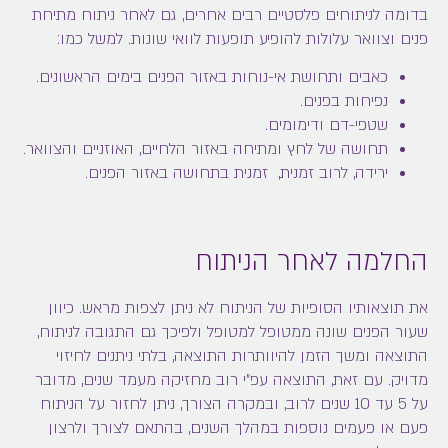
בדומה לניתוחים פלסטיים רבים אחרים, גם לאחר ניתוח מתיחת
פנים וצוואר עלולות להופיע תופעות לוואי שונות. למשל כמו:
כאבים ותחושת אי-נוחות באזור הפנים בימים הראשונים.
נפיחות בפנים.
שטפי-דם ודימומים.
תחושה של לחץ ומתיחה באזור הלחיים, האוזניים והצוואר.
ירידה, לרוב זמנית, זמנית בתחושה באזור הפנים.
החלמה לאחר הניתוח
את תוצאותיו הסופיות של הניתוח לא ניתן לצפות מראש. כיוון
שעור הפנים שונה ממטופל למטופל ולפיכך גם התגובה לניתוח,
התוצאה ומשך הזמן להיוותרות התוצאה, בלתי ניתנים לחיזוי
מדויק. עם זאת, התוצאה עפ"י רוב מחזיקה מעמד שנים, מדובר
על 5 עד 10 שנים לרוב, ובמקרה הצורך, ניתן לחזור על הניתוח
פעם או פעמים נוספות במהלך השנים, בהתאם לצורך ולרצון