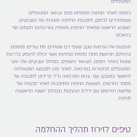
המטופלים..
כיממה לאחר הניתוח למתיחת פנים וצוואר המטופלים
משתחררים לביתם, לתקופת החלמה ומנוחה של כשבועיים.
השבוע הראשון שלאחר הניתוח, מאופיין באי נוחות ולעתים אף
בכאבים.
תופעות אלו נגרמות עקב שטפי דם שטחיים תת עוריים (סימנים
כחולים), תחושת מתח פנימית ונפיחות אשר יכולה להופיע בדרגות
שונות באזור הפנים, הצוואר והעיניים. במהלך שבועיים אלו יגיעו
המטופלים לביקורות במרפאה. לאחר מכן יתבקשו המטופלות
להישאר במעקב עם צוות המרפאה וד"ר פרידמן לתקופה של
מספר חודשים. תוצאות הניתוח מתייצבות לאחר תקופה של
שלושה חודשים עם ירידת הבצקות ובמהלך השנה הראשונה
לניתוח..
טיפים לזירוז תהליך ההחלמה