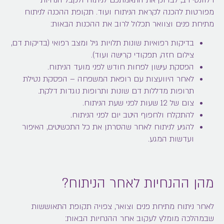
מפורטות להכנה לקראת הניתוח ועוד. תקופת ההכנה לניתוח
מתיחת פנים וצוואר תכלול לרוב את ההכנות הבאות:
בדיקות רפואיות שונות תלויות גיל ומצב רפואי (בדיקות דם,
צילום חזה, תפקודי קרישה ועוד).
הפסקת עישון לפחות חודש לפני מועד הניתוח.
לאחר היוועצות עם רופאת המשפחה – הפסקת נטילת
תרופות מדללות דם שונות ותרופות נוגדות דלקת.
צום של 12 שעות לפני שעת הניתוח.
להתקלח ולחפוף היטב יום לפני הניתוח.
להגיע לניתוח לאחר שהסרתן את כל התכשיטים, האיפור
ועדשות המגע.
מהן ההנחיות לאחר הניתוח?
לאחר ניתוח מתיחת פנים וצואר, צפויה תקופת התאוששות
שבמהלכה מומלץ לעקוב אחר ההנחיות הבאות: