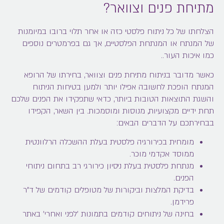
מתיחת פנים וצוואר?
הצלחתו של כל ניתוח פלסטי כזה או אחר תלוי ברובו במיומנות
של המנתח או המנתחת הפלסטיים, אך גם בפרמטרים נוספים
כמו איכות העור..
כאשר מדובר בניתוח מתיחת פנים וצוואר, בחירתו של הרופא
המנתח הופכת לחשובה אפילו יותר ולמען בטיחות הניתוח
והשגת התוצאות הטובות ביותר, כדאי שתפקידו את הפנים שלכם
תחת ידיים מקצועיות, מנוסות ומוסמכות. בין השאר, הקפידו
בבחירתכם על הדברים הבאים:
מומחית בכירורגיה פלסטית בעלת ההשכלה הרלוונטית
ממוסד אקדמי מוכר.
מנתחת פלסטית בעלת ניסיון כירורגי רב בתחום ניתוחי
הפנים.
בדיקת המלצות וביקורות של מטופלים קודמים של ד"ר
פרידמן.
בחינה של ניתוחים קודמים בתמונות 'לפני ואחרי' באתר