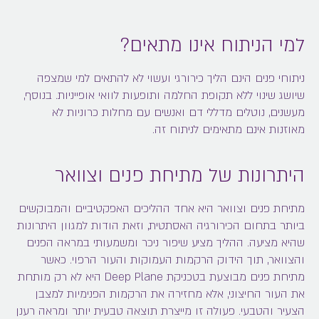
למי הניתוח אינו מתאים?
ניתוחי פנים הינם הליך כירורגי ועשוי לא להתאים למי שמצפה
שיושג שינוי ללא תקופת החלמה ותופעות לוואי אופייניות. בנוסף,
מעשנים, נוטלים מדללי דם ואנשים עם מחלות כרוניות לא
מאוזנות אינם מתאימים לניתוח זה.
היתרונות של מתיחת פנים וצוואר
מתיחת פנים וצוואר
היא אחד ההליכים האפקטיביים והמבוקשים
ביותר בתחום הכירורגיה האסתטית, וזאת הודות למגוון היתרונות
שהיא מציעה. ההליך מציע שיפור ניכר ומשמעותי במראה הפנים
והצוואר, תוך הידוק הרקמות העמוקות והעור הרפוי. כאשר
מתיחת פנים
מבוצעת בטכניקת Deep Plane היא לא רק מותחת
את העור החיצוני, אלא מחזירה את הרקמות הפנימיות למצבן
הצעיר והטבעי. פעולה זו מייצרת תוצאה טבעית יותר ומראה רענן