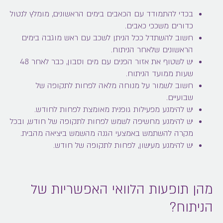
בכדי להתמודד עם הכאבים בימים הראשונים, מומלץ לנטול
כדורים משככי כאבים.
חשוב להשתדל ככל הניתן לשכב עם ראש מוגבה בימים
הראשונים שלאחר הניתוח.
יש לשטוף את אזור הפנים עם מים וסבון, כבר לאחר 48
שעות ממועד הניתוח.
חשוב לשמור על מנוחה מלאה לפחות לתקופה של
שבועיים.
יש להימנע מפעילות גופנית מאומצת לפחות לחודש.
יש להימנע מחשיפה לשמש לפחות לתקופה של חודש, ובכל
מקרה להשתמש באמצעי הגנה מהשמש ביציאה מהבית.
יש להימנע מעישון, לפחות לתקופה של חודש.
מהן תופעות הלוואי האפשריות של
הניתוח?