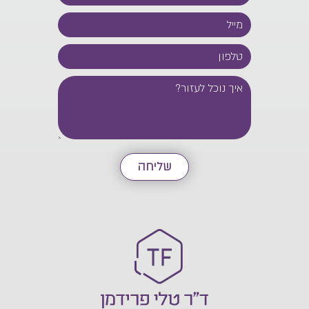
שליחה