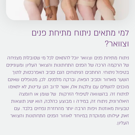
למי מתאים ניתוח מתיחת פנים
וצוואר?
ניתוח מתיחת פנים וצוואר יוכל להתאים לכל מי שסובל\ת מצניחה
של הרקמה הרכה של הפנים התחתונות והצואר העליון ומעוניינים
בטיפול ניתוחי. החתכים הניתוחים הנם סביב האפרכסות, לתוך
השער מאחור וסביב הפאה, וברקה מלפנים. לכן, מטופלים שאינם
מוכנים להשלים עם צלקות אלו, אשר לרוב הנן עדינות, לא יתאימו
לניתוח זה. בהשוואה לטיפולי הזרקות של שומן או חומצה
היאלורונית, ניתוח זה, במידה ו מבוצע כהלכה, הוא ישיג תוצאות
טבעיות מאוזנות ויפות הרבה יותר מהחזרת נפחים בלבד. עם
זאת, יעילותו ממוקדת במיוחד לאוזור הפנים התחתונות והצואר
העליון.