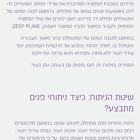
פרידמן בשכבת הפסציה המחברת את שרירי הפנים השטחיים זה
לזה, באמצעות סוגים שונים של טיפולים. בהתאם לבנה הפנים של
המטופלים תחליט דר פרידמן האם להרים את שולי הפסציה
הפנימית, ולעבוד במישור הקרוי המישור העמוק, DEEP PLANE,
בהתאם למבנה הפנים של המטופלת יבחר מישור העבודה
והטיפול בו. לאחר הרמה וקיבוע של הרקמות העמוקות, יוסר
עודף העור ללא מתח, ותפירתו תהא עדינה ומדוייקת.
התפרים בניתוח זה הנם נמסים גם בעומק וגם בעור.
שיטת הניתוח: כיצד ניתוחי פנים
מתבצע?
ניתוח מתיחת פנים מתחלק לסוגים שונים בהתאם לפרמטרים
רבים כמו מיקום עודפי העור, איכות העור, כמות עודפי העור,
פרופורציות הפנים וכמות השומן בהם. על פי פרמטרים אלו