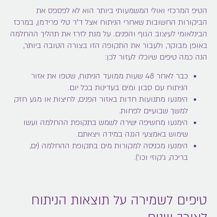
הטיפ המרכזי ואולי המשמעותי ביותר הוא לא לפספס את
הביקורות החשובות שאחרי הניתוח אצל ד"ר טלי פרידמן, במרכז
הבינלאומי לעיצוב הגוף והפנים. על מנת לזרז את תהליך ההחלמה
באופן מבוקר, ולעבור את התקופה הזו בצורה הטובה ביותר,
הנה כמה טיפים שיוכלו לעזור לכן:
כבר לאחר 48 שעות ממועד הניתוח, שטפו את אזור
הניתוח עם סבון ומים בעדינות בכל יום.
הימנעו מתנועות חדות באזור הפנים, לחיצות או מגע חזק
למשך שבועיים לפחות.
הימנעו מחשיפה ישירה לשמש בתקופת ההחלמה ועשו
שימוש באמצעי הגנה במידה ויצאתם.
הימנעו מכניסה למקורות מים בתקופת ההחלמה (ים,
בריכה, ג'קוזי וכו').
טיפים לשמירה על תוצאות הניתוח