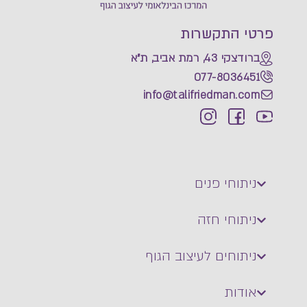
פרטי התקשרות
ברודצקי 43, רמת אביב, ת"א
077-8036451
info@talifriedman.com
ניתוחי פנים
ניתוחי חזה
ניתוחים לעיצוב הגוף
אודות