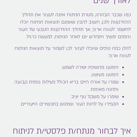
לאורך שנים
כמו שכבר הבהרנו, מטרת הניתוח איננה לעצור את תהליך
ההזדקנות ולכן, חשוב להבין שאמנם תוצאות הניתוח יוכלו
להישמר לטווח ארוך, אך תהליך ההזדקנות הטבעי של העור
והפנים ימשיך ויתחדש יום לאחר הניתוח, למעשה כרגיל.
להלן כמה טיפים שיוכלו לעזור לכן לשמור על תוצאות הניתוח
לטווח ארוך:
הימנעו מחשיפה ישירה לשמש.
הימנעו מעישון.
שמרו על אורח חיים בריא הכולל פעילות גופנית קבועה
ותזונה מאוזנת.
שימרו על משקל גוף יציב.
הקפידו על לחות העור ושימוש בתכשירים הייעודיים.
איך לבחור מנתח/ת פלסטי/ת לניתוח