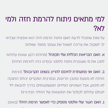
למי מתאים ניתוח להרמת חזה ולמי
לא?
על-מנת שתוכלי לדעת האם ניתוח הרמת חזה הוא אופציה שכדאי
לך לשקול, את צריכה לשאול את עצמך מספר שאלות:
א. האם הבריאות הכללית שלי תקינה?
(מחלות רקע שונות עלולות
לסכן את מי שעוברת ניתוח פלסטי ובפרט כזה להרמת החזה)
ב. האם אני מתעתדת להיכנס להריון בשנים הקרובות?
(הרמת
החזה לא מונעת כמובן הריונות, ובמרבית המקרים יכולת ההנקה
לא תיפגע, אבל השינויים הפיזיים המשמעותיים בדרך להבאת ילד
לעולם עלולים לקלקל את התוצאות של ההליך הכירורגי)
ג. האם העור שלי אלסטי מספיק כדי לאפשר הרמת חזה?
(באופן