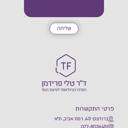
שליחה
פרטי התקשרות
ברודצקי 43, רמת אביב, ת"א
077-8036451