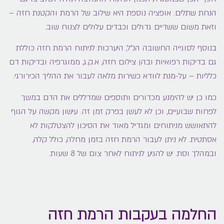
הנחת שתלים. אופציה נוספת היא שילוב של הרמת והקטנת חזה –
וזאת משום ששדיים גדולים וכבדים עלולים לצנוח שוב.
בנוסף לסוגייה החשובה הנ”ל, היערכות לניתוח הרמת חזה כוללת
גם בדיקות רפואיות ובהן צילום חזה, א.ק.ג, ממוגרפיה ובדיקות דם
כלליות – על-מנת לוודא כשירות מלאה לעבור את ההליך הכירורגי.
כמו כן יש להימנע מכדורים ותוספים שמדללים את הדם במשך
לפחות שבועיים, וכן לא לעשן בפרק זמן זה. עישון מקשה על הגוף
להתאושש מניתוחים ומגדיל מאוד את הסיכון להצטלקות לא
אסתטית. לא ניתן לעבור הרמת חזה בזמן מחלה, כולל קלה,
ובמהלך וסת. יש להגיע לניתוח לאחר צום של 8 שעות.
החלמה בעקבות הרמת חזה