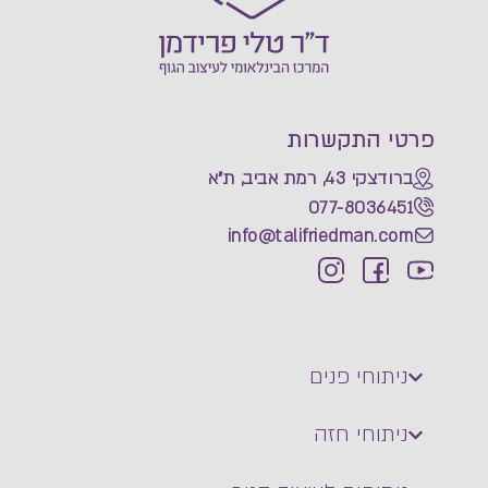
פרטי התקשרות
ברודצקי 43, רמת אביב, ת"א
077-8036451
info@talifriedman.com
ניתוחי פנים
ניתוחי חזה