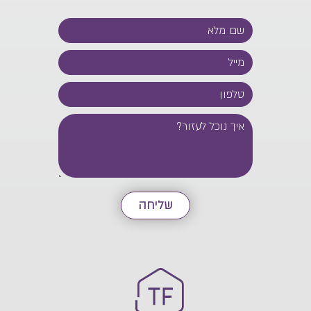
שליחה