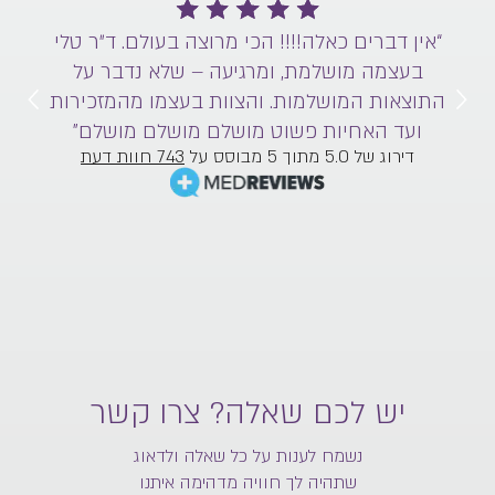
מרוצה בעולם. ד״ר טלי
“אין דברים כאלה!!!! הכי מרוצה בעו
מושלמת, ומרגיעה – שלא נדבר על ה
עה – שלא נדבר על
והצוות בעצמו מהמזכירות ועד האחיו
ות בעצמו מהמזכירות
מושלם”
לם מושלם מושלם”
דירוג של 5.0 מתוך 5 מבוסס על
743 חוות דעת
יש לכם שאלה? צרו קשר
נשמח לענות על כל שאלה ולדאוג
שתהיה לך חוויה מדהימה איתנו