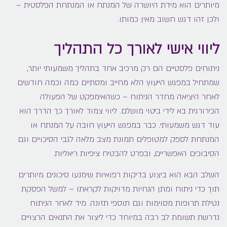
מיותרים הוא מידת היושרה של המנתח או המנתחת הפלסטית –
ולכן זהו דגש חשוב מאין כמותו.
ליווי אישי לאורך כל התהליך
ניתוחים פלסטיים הם רק מרכיב אחד בתהליך משמעותי יותר,
שמתחיל במפגש הייעוץ הלא מחייב ומסתיים כמה וכמה חודשים
לאחר היציאה מחדר הניתוח – כשהאימפקט של הפעולה
הכירורגית בא לידי ביטוי מושלם. ליווי צמוד לאורך כך הדרך הוא
עוד דגש משמעותי. כבר במפגש הייעוץ חובה על המנתח או
המנתחת לספק למטופלים תמונת מצב מלאה לגבי הסיכויים וגם
הסיבוכים האפשריים, ובפרט להבטיח ציפיות ריאליות.
השלב הבא הוא ביצוע בדיקות רפואיות שימנעו סיכונים מיותרים
תוך כדי ניתוח ומתן הנחיות מדויקות לקראתו – למשל הפסקת
נטילת תרופות מסוימות וגם תוספי תזונה. מיד לאחר הניתוח
נדרשת תשומת לב רבה במיוחד כדי ליצור את התנאים הרצויים