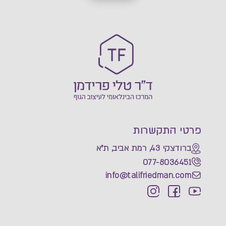
פרטי התקשרות
ברודצקי 43, רמת אביב, ת"א
077-8036451
info@talifriedman.com