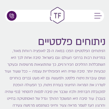
ניתוחים פלסטיים
הניתוחים הפלסטיים הפכו במאה ה-21 לאופציה רווחת מאוד,
במדינות רבות ברחבי העולם וגם בישראל. סיבה אחת לכך היא
השתכללות ההליכים הכירורגיים, כך שהתוצאות מרשימות ובעיקר
טבעיות יותר. סיבה שנייה היא הפופולריות עצמה – ככל שעוד ועוד
נשים עוברות ניתוח פלסטי, ולמעשה גם לא מעט גברים בוחרים
לשדרג את המראה החיצוני בעזרת ניתוח, כך הפעולה הופכת
למקובלת חברתית ולכזו שכבר אין סיבה לנסות להסתיר (כפי שהיה
בעבר). עוד סיבה היא המשקל ההולך וגדל של האסתטיקה בחיינו
והרצון העז לשמר מראה צעיר וחיוני כשהנפש מרגישה צעירה