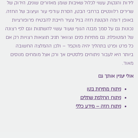
לידות והנקות, עשוי לכלול שאיבות שומן מאזורים שונים, הידוק של
שרירים רלוונטיים ברחבי הבטן, הסרת עודפי עור ועיצוב של החזה.
באופן דומה הקטנת חזה בגיל צעיר חייבת להבטיח פרופורציות
נכונות גם על סמך מבנה הגוף שעוד עשוי להשתנות וגם לפי רצונה
של המטופלת. גם מתיחת פנים וצוואר תניב תוצאות רצויות רק אם
כל פרט ופרט בתהליך יהיה מוקפד – ולכן ההמלצה החשובה
ביותר היא לעבור ניתוחים פלסטיים אך ורק אצל מומחים מנוסים
מאוד.
אולי יעניין אותך גם
ניתוח מתיחת בטן
ניתוח החלפת שתלים
ניתוח חזה – מידע כללי