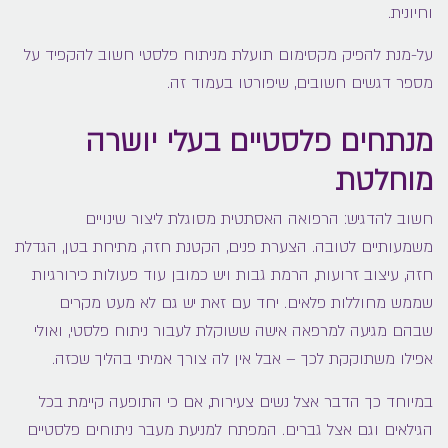
וחיונית.
על-מנת להפיק מקסימום תועלת מניתוח פלסטי חשוב להקפיד על
מספר דגשים חשובים, שיפורטו בעמוד זה.
מנתחים פלסטיים בעלי יושרה
מוחלטת
חשוב להדגיש: הרפואה האסתטית מסוגלת ליצור שינויים
משמעותיים לטובה. הצערת פנים, הקטנת חזה, מתיחת בטן, הגדלת
חזה, עיצוב זרועות, הרמת גבות ויש כמובן עוד פעולות כירורגיות
שממש מחוללות פלאים. יחד עם זאת יש גם לא מעט מקרים
שבהם מגיעה למרפאה אישה ששוקלת לעבור ניתוח פלסטי, ואולי
אפילו משתוקקת לכך – אבל אין לה צורך אמיתי בהליך שכזה.
במיוחד כך הדבר אצל נשים צעירות, אם כי התופעה קיימת בכל
הגילאים וגם אצל גברים. המפתח למניעת מעבר ניתוחים פלסטיים