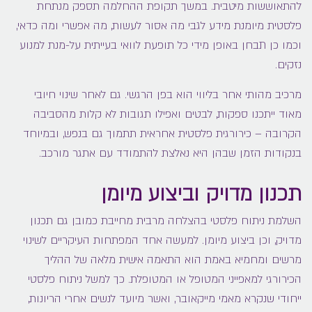
להתאוששות מיטבית. במשך תקופת ההחלמה תספק מנתחת
פלסטית מיומנת מידע לגבי מה אסור לעשות, מה אפשרי ומה כדאי,
וכמו כן תבחן באופן מידי כל תופעת לוואי בעייתית על-מנת למנוע
נזקים.
מרכיב מהותי אחר בליווי הוא בפן הרגשי. גם לאחר שינוי חיובי
מאוד ייתכנו ספקות, לבטים ואפילו תגובות לא קלות מהסביבה
הקרובה – כירורגית פלסטית אחראית תתמוך גם בנפש, ובמיוחד
בנקודות הזמן שבהן היא נאלצת להתמודד עם אתגר מורכב.
תכנון מדויק וביצוע מיומן
השלמת ניתוח פלסטי בהצלחה מרבית מחייבת כמובן גם תכנון
מדויק, וכן ביצוע מיומן. למעשה אחד המפתחות העיקריים לשינוי
מרשים ומחמיא באמת הוא התאמה אישית מלאה של ההליך
הכירורגי למאפייני המטופל או המטופלת. כך למשל ניתוח פלסטי
ייחודי שנקרא מאמי מייקאובר, ואשר מיועד לנשים אחרי הריונות,