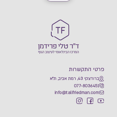
פרטי התקשרות
ברודצקי 43, רמת אביב, ת"א
077-8036451
info@talifriedman.com