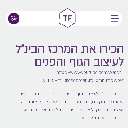
הכירו את המרכז הבינ"ל
לעיצוב הגוף והפנים
https://www.youtube.com/watch?
v=rK5BmT3kcsc&feature=emb_imp_woyt
במרכז הבינ"ל לעיצוב הגוף והפנים מתמחים בפתרונות כירורגיים
ואסתטיים מקיפים, המותאמים בדיוק לצרכים ולרצונות שלכם.
אצלנו תוכלו לקבל את כל הפתרונות למגוון של בעיות אסתטיות
במרכז רפואי-הוליסטי אחד.