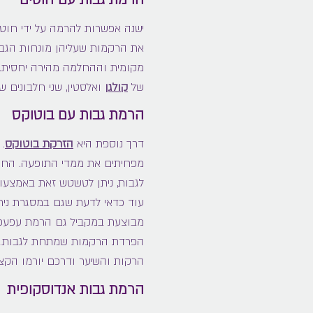
ישנה אפשרות להרמה על ידי חוטי
את הרקמות שעליהן מונחות הגבות
מקומית וההחלמה מהירה יחסית. 
של
קולגן
ואלסטין, שני חלבונים ש
הרמת גבות עם בוטוקס
דרך נוספת היא
הזרקת בוטוקס
.
מפחיתים את ממדי התופעה. החי
לגבות, ניתן לטשטש זאת באמצעו
עוד כדאי לדעת שגם במסגרת נית
מבוצעת במקביל גם הרמת עפעפיים
הפרדת הרקמות שמתחת לגבות. א
הרקות והשיער ודרכם יורמו הקצו
הרמת גבות אנדוסקופית