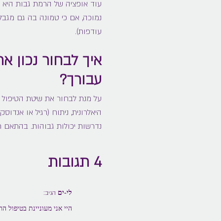
עוד אופציה של הרמת גבות היא 
נמוכה, אם כי טמונה בה גם מגב
עודפות).
איך לבחור נכון 
עבורך?
על מנת לבחור את שיטת הטיפול ה
היאלרונית, ניתוח (רגיל או אנד
נדרשות יכולות גבוהות. בהתאם ח
4 תגובות
לי-ים
הגיב:
היי אני מעוניינת בטיפול הר