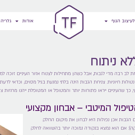
לעיצוב הגוף
אודות
גלריה
א ניתוח
 לב רבה מדי לגבות, אבל כשהן מתחילות לצנוח אזור העיניים זוכה למר
נטולות חיוניות. צניחת הגבות הינה בלתי נמנעת בגיל מסוים, וכדאי לדע
 כך שהעיניים ייראו פתוחות יותר והמטופל או המטופלת ייהנו מחזות צעי
יפול המיטבי – אבחון מקצועי
 הגבות אכן נפולות היא לבחון את מיקום החלק
קה): אם הוא נמצא בנקודה נמוכה יותר בהשוואה לחלק