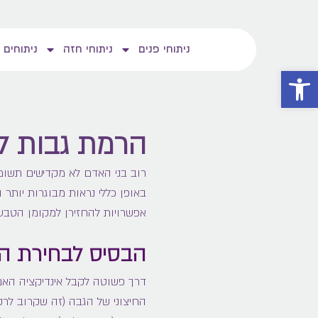
ניתוחי פנים
ניתוחי חזה
ניתוחים 
פתח סרגל נגישות
הרמת גבות לל
רוב בני האדם לא מקדישים תשומת
באופן כללי נראות מבוגרות יותר ו
אפשרויות להחזירן למקומן הטבעי,
הבסיס לבחירת הט
דרך פשוטה לקבל אינדיקציה האם
החיצוני של הגבה (זה שקרוב לר