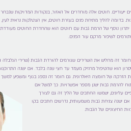
ם ייעודיים. חוטים אלה מוחדרים אל האזור, בנקודות המדויקות שנבחר
. בדומה להליך מתיחת פנים בעזרת חוטים, אין הצטלקות נראית לעין,
יתרון נוסף של הרמת גבות עם חוטים הוא שהחדרת החוטים מעודדת א
תורמים לשיפור מרקם עור הפנים.
 חומר זה מחליש את השרירים שגורמים להורדת הגבות (שרירי הגלבלה וש
סרון הוא שהטיפול מחזיק מעמד עד חצי שנה בלבד. אם ישנה התרוקנ
ת הזרקה של חומצה היאלרונית. גם חומר זה נספג בגוף ומשפיע למשך
וח להרמת גבות ישנן מספר אפשרויות. כך למשל אם
 עליונים, ישמשו החתכים של הליך זה גם לצורך
ם ישנה צניחת גבות משמעותית, נדרשים חתכים בקו
ות החיצוניים של הגבות.