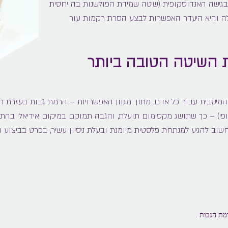
בגישה האנדוסקופית (שיטה שמידת הפולשנות בה יחסית
לה והיא היעדר האפשרות לבצע הסרת רקמות עור
את השיטה הטובה ביותר
מיטבית עבור כל אדם, מתוך מגוון האפשרויות – הרמת גבות בעזרת חו
וסקופי) – כך שתושג מקסימום תועלת, והגבה תמוקם במיקום אידיאלי בה
שוב להגיע למנתחת פלסטית מיומנת ובעלת ניסיון עשיר, בפרט בביצוע 
מת הגבות .