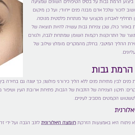
ל ביצוע הרמת גבות על בסיס הטיפולים השונים שמציעה
 לזכור שלכל אדם מבנה פנים ייחודי, ועל כן מיקום
ין תחליף לאבחון מקצועי של מנתחת פלסטית מנוסה.
באזור כולו, שכן צניחת גבות עשויה להיות תוצאה של
תוצר של התרוקנות רקמות השומן שמתחת לגבה, ולגורם
ירת ההליך המיטבי. בחלק מהמקרים מומלץ שילוב של
יונים.
הרמת גבות
 פנים לבין מתיחת פנים ללא הליך כירורגי פולשני, כך ישנה גם בחירה בי
ים: תיקון הצניחה של הזנבות של הגבות, פתיחת ארובת העין ושיפור מ
שטוש הקמטים מסביב לעיניים.
לורנית
 ניתוח היא באמצעות הזרקת
חומצה היאלורונית
לזנב הגבה ועל ידי זה