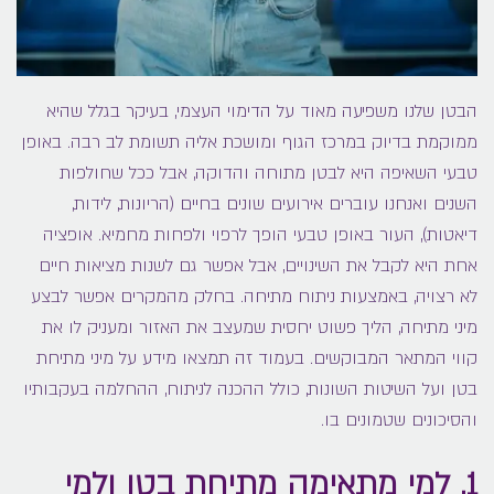
הבטן שלנו משפיעה מאוד על הדימוי העצמי, בעיקר בגלל שהיא
ממוקמת בדיוק במרכז הגוף ומושכת אליה תשומת לב רבה. באופן
טבעי השאיפה היא לבטן מתוחה והדוקה, אבל ככל שחולפות
השנים ואנחנו עוברים אירועים שונים בחיים (הריונות, לידות,
דיאטות), העור באופן טבעי הופך לרפוי ולפחות מחמיא. אופציה
אחת היא לקבל את השינויים, אבל אפשר גם לשנות מציאות חיים
לא רצויה, באמצעות ניתוח מתיחה. בחלק מהמקרים אפשר לבצע
מיני מתיחה, הליך פשוט יחסית שמעצב את האזור ומעניק לו את
קווי המתאר המבוקשים. בעמוד זה תמצאו מידע על מיני מתיחת
בטן ועל השיטות השונות, כולל ההכנה לניתוח, ההחלמה בעקבותיו
והסיכונים שטמונים בו.
1. למי מתאימה מתיחת בטן ולמי