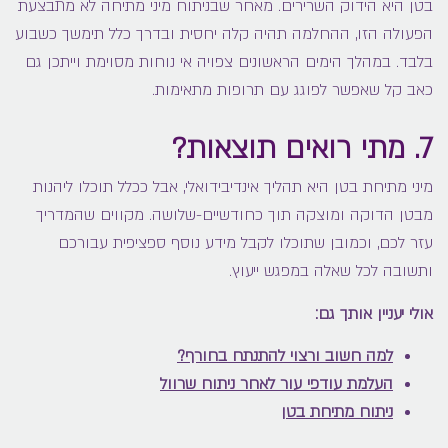
בטן היא הידוק השרירים. מאחר שבניתוח מיני מתיחה לא מתבצעת
הפעולה הזו, ההחלמה תהיה קלה יחסית ובדרך כלל תימשך כשבוע
בלבד. במהלך הימים הראשונים צפויה אי נוחות מסוימת וייתכן גם
כאב קל שאפשר לפוגג עם תרופות מתאימות.
7. מתי רואים תוצאות?
מיני מתיחת בטן היא תהליך אינדיבידואלי, אבל ככלל תוכלו ליהנות
מבטן הדוקה ומוצקה תוך כחודשיים-שלושה. מקווים שהמדריך
עזר לכם, וכמובן שתוכלו לקבל מידע נוסף ספציפית עבורכם
ותשובה לכל שאלה במפגש ייעוץ.
אולי יעניין אותך גם:
למה חשוב ורצוי להתנתח בחורף?
העלמת עודפי עור לאחר ניתוח שרוול
ניתוח מתיחת בטן