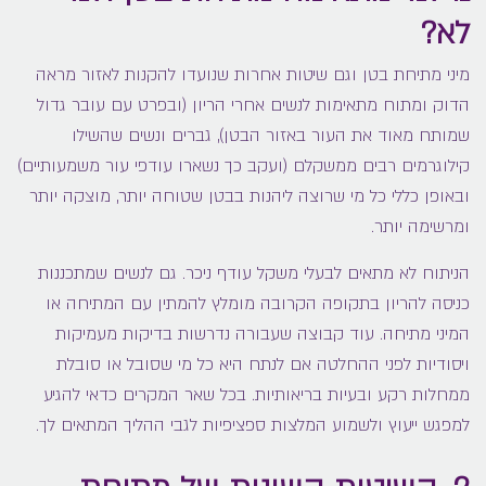
לא?
מיני מתיחת בטן וגם שיטות אחרות שנועדו להקנות לאזור מראה
הדוק ומתוח מתאימות לנשים אחרי הריון (ובפרט עם עובר גדול
שמותח מאוד את העור באזור הבטן), גברים ונשים שהשילו
קילוגרמים רבים ממשקלם (ועקב כך נשארו עודפי עור משמעותיים)
ובאופן כללי כל מי שרוצה ליהנות בבטן שטוחה יותר, מוצקה יותר
ומרשימה יותר.
הניתוח לא מתאים לבעלי משקל עודף ניכר. גם לנשים שמתכננות
כניסה להריון בתקופה הקרובה מומלץ להמתין עם המתיחה או
המיני מתיחה. עוד קבוצה שעבורה נדרשות בדיקות מעמיקות
ויסודיות לפני ההחלטה אם לנתח היא כל מי שסובל או סובלת
ממחלות רקע ובעיות בריאותיות. בכל שאר המקרים כדאי להגיע
למפגש ייעוץ ולשמוע המלצות ספציפיות לגבי ההליך המתאים לך.