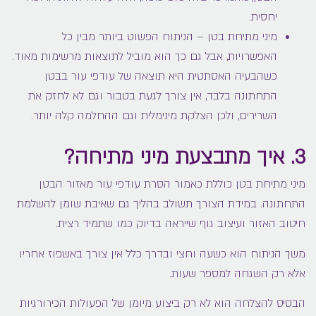
יחסית.
מיני מתיחת בטן – הניתוח הפשוט ביותר מבין כל
האפשרויות, אבל גם כך הוא מוביל לתוצאות מרשימות מאוד.
כשהבעיה האסתטית היא תוצאה של עודפי עור בבטן
התחתונה בלבד, אין צורך לגעת בטבור וגם לא לחזק את
השרירים, ולכן הצלקת מינימלית וגם ההחלמה קלה יותר.
3. איך מתבצעת מיני מתיחה?
מיני מתיחת בטן כוללת כאמור הסרת עודפי עור מאזור הבטן
התחתונה. במידת הצורך תשולב בהליך גם שאיבת שומן להשלמת
חיטוב האזור ועיצוב גוף שייראה בדיוק כמו שתמיד רצית.
משך הניתוח הוא כשעה וחצי ובדרך כלל אין צורך באשפוז אחריו
אלא רק השגחה למספר שעות.
הבסיס להצלחה הוא לא רק ביצוע מיומן של הפעולות הכירורגיות