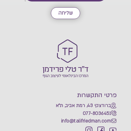
שליחה
פרטי התקשרות
ברודצקי 43, רמת אביב, ת"א
077-8036451
info@talifriedman.com