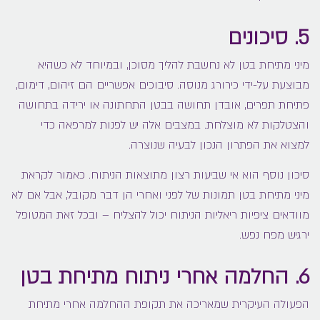
5. סיכונים
מיני מתיחת בטן לא נחשבת להליך מסוכן, ובמיוחד לא כשהיא
מבוצעת על-ידי כירורג מנוסה. סיבוכים אפשריים הם זיהום, דימום,
פתיחת תפרים, אובדן תחושה בבטן התחתונה או ירידה בתחושה
והצטלקות לא מוצלחת. במצבים אלה יש לפנות למרפאה כדי
למצוא את הפתרון הנכון לבעיה שנוצרה.
סיכון נוסף הוא אי שביעות רצון מתוצאות הניתוח. כאמור לקראת
מיני מתיחת בטן תמונות של לפני ואחרי הן דבר מקובל, אבל אם לא
מוודאים ציפיות ריאליות הניתוח יכול להצליח – ובכל זאת המטופל
ירגיש מפח נפש.
6. החלמה אחרי ניתוח מתיחת בטן
הפעולה העיקרית שמאריכה את תקופת ההחלמה אחרי מתיחת